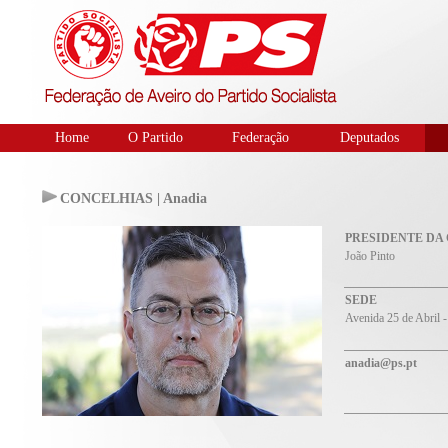
Home
O Partido
Federação
Deputados
CONCELHIAS | Anadia
PRESIDENTE DA
João Pinto
SEDE
Avenida 25 de Abril 
anadia@ps.pt