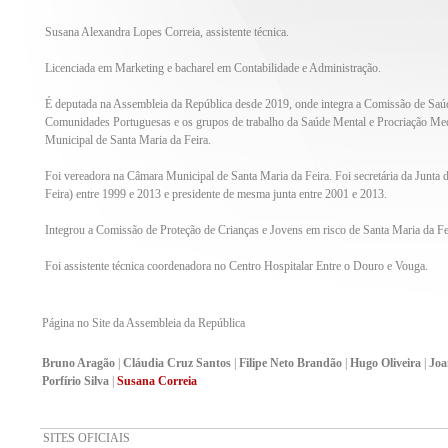
Susana Alexandra Lopes Correia, assistente técnica.
Licenciada em Marketing e bacharel em Contabilidade e Administração.
É deputada na Assembleia da República desde 2019, onde integra a Comissão de Saú
Comunidades Portuguesas e os grupos de trabalho da Saúde Mental e Procriação Me
Municipal de Santa Maria da Feira.
Foi vereadora na Câmara Municipal de Santa Maria da Feira. Foi secretária da Junta 
Feira) entre 1999 e 2013 e presidente de mesma junta entre 2001 e 2013.
Integrou a Comissão de Proteção de Crianças e Jovens em risco de Santa Maria da Fe
Foi assistente técnica coordenadora no Centro Hospitalar Entre o Douro e Vouga.
Página no Site da Assembleia da República
Bruno Aragão
|
Cláudia Cruz Santos
|
Filipe Neto Brandão
|
Hugo Oliveira
|
Joa
Porfírio Silva
|
Susana Correia
SITES OFICIAIS