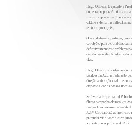
Hugo Oliveira, Deputado e Presi
que esta proposta é a única em a
resolver o problema da região de
critério e de forma indiscriminad
território português.
O socialista está, portanto, conv
condições para ser viabilizada n
definitivamente este problema par
das despesas das famílias e das
vias.
Hugo Oliveira recorda que quan
pórticos na A25, a Federação de
direção à abolição total, mesmo
disposto a dar os passos necessá
Se é verdade que o atual Primeir
última campanha eleitoral em Av
nos pórticos remanescentes da A2
XXV Governo até ao momento nad
pretender vir a fazer a curto pra
subsistem nos pórticos da A25.